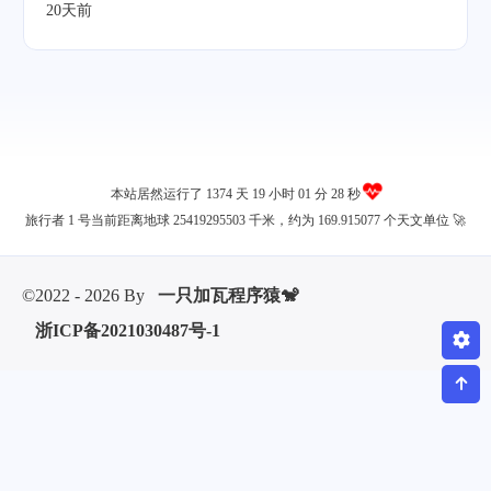
20天前
本站居然运行了 1374 天
19 小时 01 分 29 秒
旅行者 1 号当前距离地球 25419295520 千米，约为 169.915077 个天文单位 🚀
©2022 - 2026 By
一只加瓦程序猿🐒
浙ICP备2021030487号-1