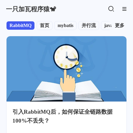
一只加瓦程序猿🐒
RabbitMQ
首页
mybatis
并行流
java
更多
默认
引入RabbitMQ后，如何保证全链路数据
100%不丢失？