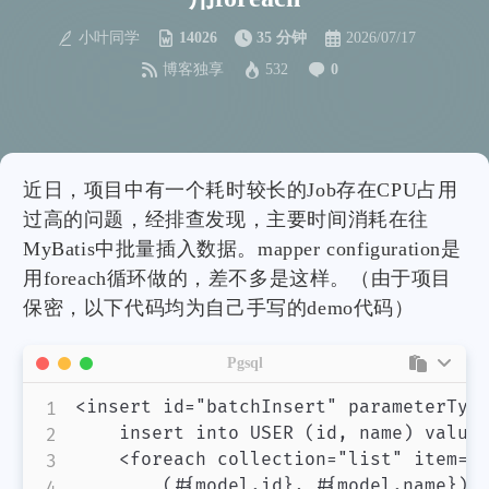
小叶同学
14026
35 分钟
2026/07/17
博客独享
532
0
近日，项目中有一个耗时较长的Job存在CPU占用
过高的问题，经排查发现，主要时间消耗在往
MyBatis中批量插入数据。mapper configuration是
用foreach循环做的，差不多是这样。（由于项目
保密，以下代码均为自己手写的demo代码）
Pgsql
<insert id="batchInsert" parameterType
    insert into USER (id, name) values
    <foreach collection="list" item="m
        (#{model.id}, #{model.name})
