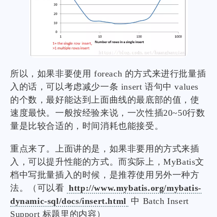
所以，如果非要使用 foreach 的方式来进行批量插
入的话，可以考虑减少一条 insert 语句中 values
的个数，最好能达到上面曲线的最底部的值，使
速度最快。一般按经验来说，一次性插20~50行数
量是比较合适的，时间消耗也能接受。
重点来了。上面讲的是，如果非要用的方式来插
入，可以提升性能的方式。而实际上，MyBatis文
档中写批量插入的时候，是推荐使用另外一种方
法。（可以看
http://www.mybatis.org/mybatis-
dynamic-sql/docs/insert.html
中 Batch Insert
Support 标题里的内容）